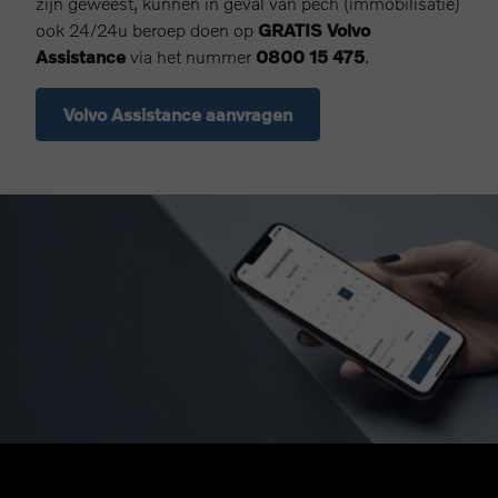
zijn geweest, kunnen in geval van pech (immobilisatie)
ook 24/24u beroep doen op
GRATIS Volvo
Assistance
via het nummer
0800 15 475
.
Volvo Assistance aanvragen