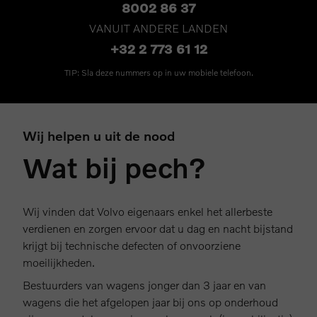
8002 86 37
VANUIT ANDERE LANDEN
+32 2 773 61 12
TIP: Sla deze nummers op in uw mobiele telefoon.
Wij helpen u uit de nood
Wat bij pech?
Wij vinden dat Volvo eigenaars enkel het allerbeste
verdienen en zorgen ervoor dat u dag en nacht bijstand
krijgt bij technische defecten of onvoorziene
moeilijkheden.
Bestuurders van wagens jonger dan 3 jaar en van
wagens die het afgelopen jaar bij ons op onderhoud