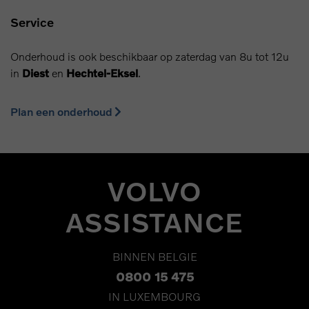
Service
Onderhoud is ook beschikbaar op zaterdag van 8u tot 12u
in
Diest
en
Hechtel-Eksel
.
Plan een onderhoud
VOLVO
ASSISTANCE
BINNEN BELGIE
0800 15 475
IN LUXEMBOURG