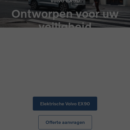
Volvo EX90
Ontworpen voor uw
veiligheid
... en die van iedereen om u heen.
Elektrische Volvo EX90
Offerte aanvragen