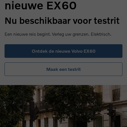
nieuwe EX60
Nu beschikbaar voor testrit
Een nieuwe reis begint. Verleg uw grenzen. Elektrisch.
Ontdek de nieuwe Volvo EX60
Maak een testrit