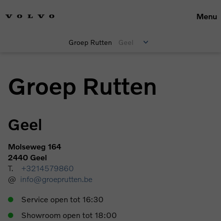
Menu
Groep Rutten
Geel
Groep Rutten
Geel
Molseweg 164
P
2440 Geel
3
T.
+3214579860
T.
@
info@groeprutten.be
Service open tot 16:30
Showroom open tot 18:00