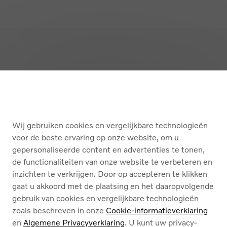
Terug naar boven
KOPEN
Wij gebruiken cookies en vergelijkbare technologieën
DIENSTEN
voor de beste ervaring op onze website, om u
gepersonaliseerde content en advertenties te tonen,
OVER ONS
de functionaliteiten van onze website te verbeteren en
inzichten te verkrijgen. Door op accepteren te klikken
gaat u akkoord met de plaatsing en het daaropvolgende
gebruik van cookies en vergelijkbare technologieën
zoals beschreven in onze
Cookie-informatieverklaring
en
Algemene Privacyverklaring
. U kunt uw privacy-