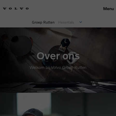
Menu
Groep Rutten
Herentals
Over ons
Welkom bij Volvo Groep Rutten