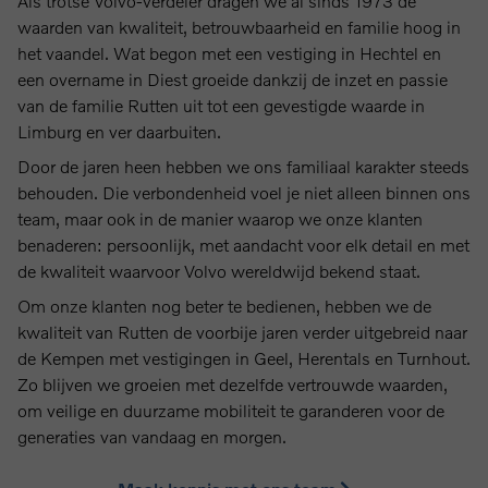
Als trotse Volvo-verdeler dragen we al sinds 1973 de
waarden van kwaliteit, betrouwbaarheid en familie hoog in
het vaandel. Wat begon met een vestiging in Hechtel en
een overname in Diest groeide dankzij de inzet en passie
van de familie Rutten uit tot een gevestigde waarde in
Limburg en ver daarbuiten.
Door de jaren heen hebben we ons familiaal karakter steeds
behouden. Die verbondenheid voel je niet alleen binnen ons
team, maar ook in de manier waarop we onze klanten
benaderen: persoonlijk, met aandacht voor elk detail en met
de kwaliteit waarvoor Volvo wereldwijd bekend staat.
Om onze klanten nog beter te bedienen, hebben we de
kwaliteit van Rutten de voorbije jaren verder uitgebreid naar
de Kempen met vestigingen in Geel, Herentals en Turnhout.
Zo blijven we groeien met dezelfde vertrouwde waarden,
om veilige en duurzame mobiliteit te garanderen voor de
generaties van vandaag en morgen.