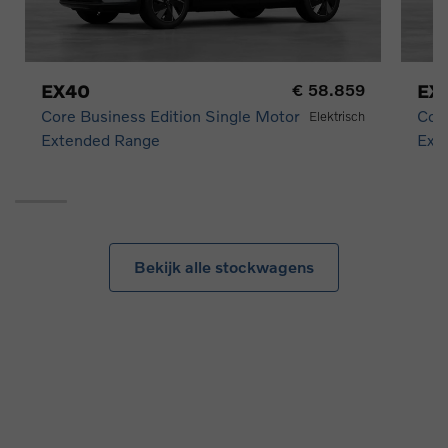
EX40
€ 58.859
EX
Core Business Edition Single Motor
Core
Elektrisch
Extended Range
Ext
Bekijk alle stockwagens