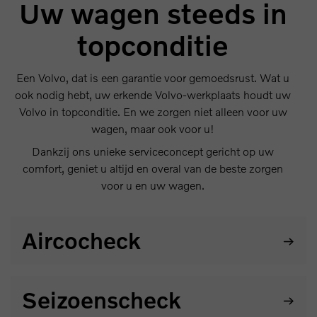
Uw wagen steeds in
topconditie
Een Volvo, dat is een garantie voor gemoedsrust. Wat u
ook nodig hebt, uw erkende Volvo-werkplaats houdt uw
Volvo in topconditie. En we zorgen niet alleen voor uw
wagen, maar ook voor u!
Dankzij ons unieke serviceconcept gericht op uw
comfort, geniet u altijd en overal van de beste zorgen
voor u en uw wagen.
Aircocheck
Een optimaal werkende klimaatregeling is onmisbaar
Seizoenscheck
voor uw comfort