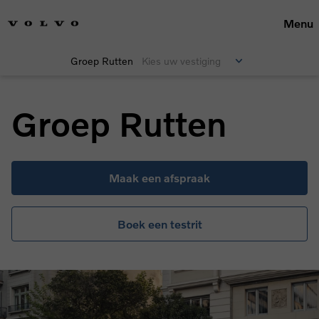
Menu
Groep Rutten
Kies uw vestiging
Groep Rutten
Maak een afspraak
Boek een testrit