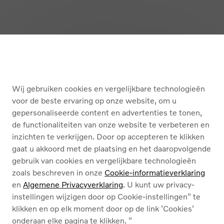
Terug naar boven
KOPEN
Wij gebruiken cookies en vergelijkbare technologieën
DIENSTEN
voor de beste ervaring op onze website, om u
gepersonaliseerde content en advertenties te tonen,
OVER ONS
de functionaliteiten van onze website te verbeteren en
inzichten te verkrijgen. Door op accepteren te klikken
gaat u akkoord met de plaatsing en het daaropvolgende
gebruik van cookies en vergelijkbare technologieën
zoals beschreven in onze
Cookie-informatieverklaring
en
Algemene Privacyverklaring
. U kunt uw privacy-
instellingen wijzigen door op Cookie-instellingen" te
Cookies
klikken en op elk moment door op de link 'Cookies'
Privacybeleid
onderaan elke pagina te klikken. "
Juridische info