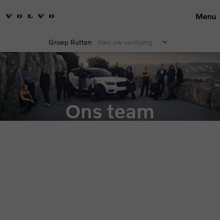
Menu
Groep Rutten
Kies uw vestiging
Ons team