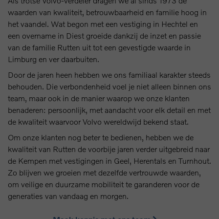
Als trotse Volvo-verdeler dragen we al sinds 1973 de
waarden van kwaliteit, betrouwbaarheid en familie hoog in
het vaandel. Wat begon met een vestiging in Hechtel en
een overname in Diest groeide dankzij de inzet en passie
van de familie Rutten uit tot een gevestigde waarde in
Limburg en ver daarbuiten.
Door de jaren heen hebben we ons familiaal karakter steeds
behouden. Die verbondenheid voel je niet alleen binnen ons
team, maar ook in de manier waarop we onze klanten
benaderen: persoonlijk, met aandacht voor elk detail en met
de kwaliteit waarvoor Volvo wereldwijd bekend staat.
Om onze klanten nog beter te bedienen, hebben we de
kwaliteit van Rutten de voorbije jaren verder uitgebreid naar
de Kempen met vestigingen in Geel, Herentals en Turnhout.
Zo blijven we groeien met dezelfde vertrouwde waarden,
om veilige en duurzame mobiliteit te garanderen voor de
generaties van vandaag en morgen.