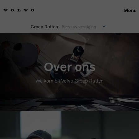
Menu
Groep Rutten
Kies uw vestiging
Over ons
Welkom bij Volvo Groep Rutten