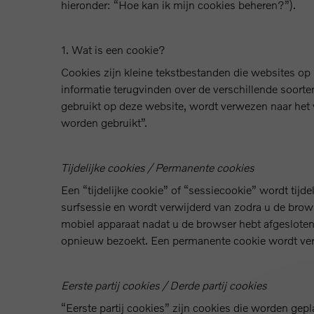
hieronder: “Hoe kan ik mijn cookies beheren?”).
1. Wat is een cookie?
Cookies zijn kleine tekstbestanden die websites op
informatie terugvinden over de verschillende soorte
gebruikt op deze website, wordt verwezen naar het 
worden gebruikt”.
Tijdelijke cookies / Permanente cookies
Een “tijdelijke cookie” of “sessiecookie” wordt ti
surfsessie en wordt verwijderd van zodra u de brow
mobiel apparaat nadat u de browser hebt afgeslote
opnieuw bezoekt. Een permanente cookie wordt verw
Eerste partij cookies / Derde partij cookies
“Eerste partij cookies” zijn cookies die worden gep