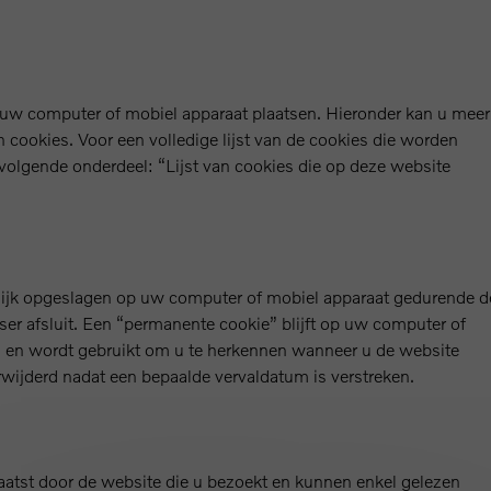
 uw computer of mobiel apparaat plaatsen. Hieronder kan u meer
n cookies. Voor een volledige lijst van de cookies die worden
volgende onderdeel: “Lijst van cookies die op deze website
jdelijk opgeslagen op uw computer of mobiel apparaat gedurende d
ser afsluit. Een “permanente cookie” blijft op uw computer of
n en wordt gebruikt om u te herkennen wanneer u de website
ijderd nadat een bepaalde vervaldatum is verstreken.
laatst door de website die u bezoekt en kunnen enkel gelezen