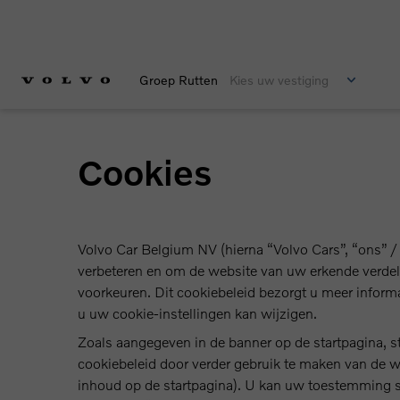
Groep Rutten
Kies uw vestiging
Cookies
Volvo Car Belgium NV (hierna “Volvo Cars”, “ons” / 
verbeteren en om de website van uw erkende verdele
voorkeuren. Dit cookiebeleid bezorgt u meer inform
u uw cookie-instellingen kan wijzigen.
Zoals aangegeven in de banner op de startpagina, s
cookiebeleid door verder gebruik te maken van de web
inhoud op de startpagina). U kan uw toestemming st