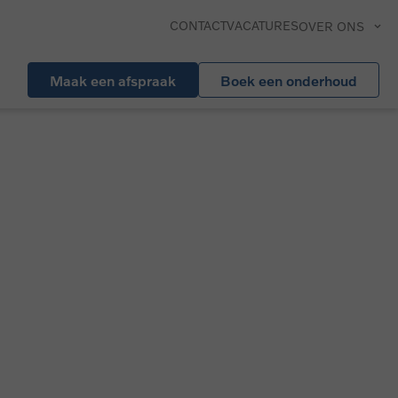
CONTACT
VACATURES
OVER ONS
Maak een afspraak
Boek een onderhoud