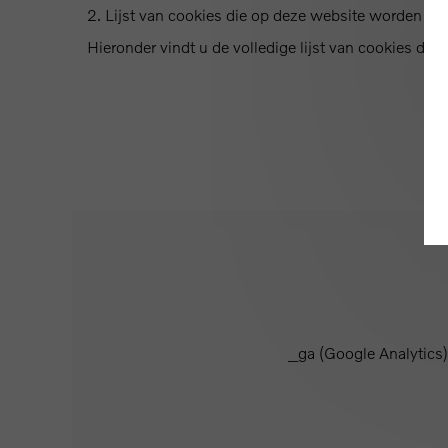
2. Lijst van cookies die op deze website worden geb
Hieronder vindt u de volledige lijst van cookies di
_ga (Google Analytics)